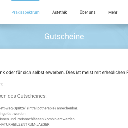
Praxisspektrum
Ästethik
Über uns
Mehr
Gutscheine
oder für sich selbst erwerben. Dies ist meist mit erheblichen P
n:
sen des Gutscheines:
ett-weg-Spritze“ (Intralipotherapie) anrechenbar.
ingelöst werden.
tionen und Preisnachlässen kombiniert werden.
 des NATURHEILZENTRUM-JAEGER