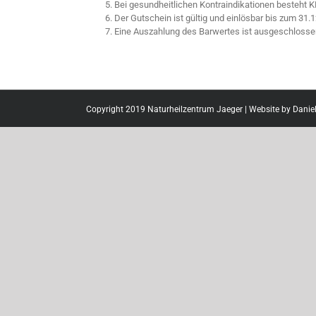
Bei gesundheitlichen Kontraindikationen besteht 
Der Gutschein ist gültig und einlösbar bis zum 31.
Eine Auszahlung des Barwertes ist ausgeschlosse
Copyright 2019 Naturheilzentrum Jaeger | Website by
Danie